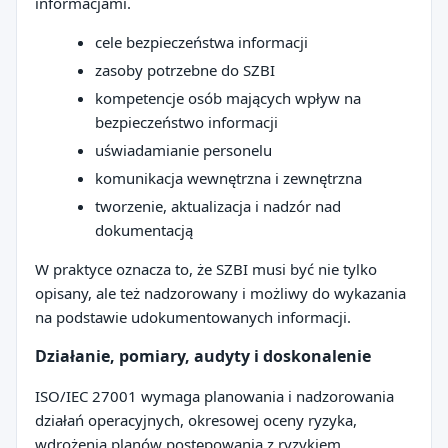
informacjami.
cele bezpieczeństwa informacji
zasoby potrzebne do SZBI
kompetencje osób mających wpływ na
bezpieczeństwo informacji
uświadamianie personelu
komunikacja wewnętrzna i zewnętrzna
tworzenie, aktualizacja i nadzór nad
dokumentacją
W praktyce oznacza to, że SZBI musi być nie tylko
opisany, ale też nadzorowany i możliwy do wykazania
na podstawie udokumentowanych informacji.
Działanie, pomiary, audyty i doskonalenie
ISO/IEC 27001 wymaga planowania i nadzorowania
działań operacyjnych, okresowej oceny ryzyka,
wdrożenia planów postępowania z ryzykiem,