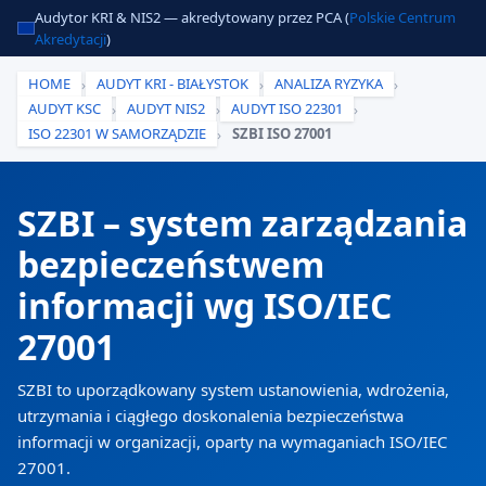
Audytor KRI & NIS2 — akredytowany przez PCA (
Polskie Centrum
Akredytacji
)
HOME
AUDYT KRI - BIAŁYSTOK
ANALIZA RYZYKA
›
›
›
AUDYT KSC
AUDYT NIS2
AUDYT ISO 22301
›
›
›
ISO 22301 W SAMORZĄDZIE
SZBI ISO 27001
›
SZBI – system zarządzania
bezpieczeństwem
informacji wg ISO/IEC
27001
SZBI to uporządkowany system ustanowienia, wdrożenia,
utrzymania i ciągłego doskonalenia bezpieczeństwa
informacji w organizacji, oparty na wymaganiach ISO/IEC
27001.