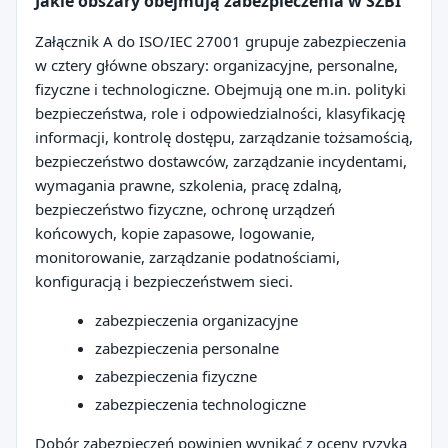
Jakie obszary obejmują zabezpieczenia w SZBI
Załącznik A do ISO/IEC 27001 grupuje zabezpieczenia
w cztery główne obszary: organizacyjne, personalne,
fizyczne i technologiczne. Obejmują one m.in. polityki
bezpieczeństwa, role i odpowiedzialności, klasyfikację
informacji, kontrolę dostępu, zarządzanie tożsamością,
bezpieczeństwo dostawców, zarządzanie incydentami,
wymagania prawne, szkolenia, pracę zdalną,
bezpieczeństwo fizyczne, ochronę urządzeń
końcowych, kopie zapasowe, logowanie,
monitorowanie, zarządzanie podatnościami,
konfiguracją i bezpieczeństwem sieci.
zabezpieczenia organizacyjne
zabezpieczenia personalne
zabezpieczenia fizyczne
zabezpieczenia technologiczne
Dobór zabezpieczeń powinien wynikać z oceny ryzyka