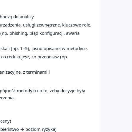
hodzą do analizy.
 urządzenia, usługi zewnętrzne, kluczowe role.
(np. phishing, błąd konfiguracji, awaria
skali (np. 1–5), jasno opisanej w metodyce.
 co redukujesz, co przenosisz (np.
anizacyjne, z terminami i
pójność metodyki i o to, żeby decyzje były
eczenia.
oceny)
obieństwo → poziom ryzyka)